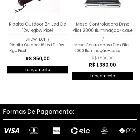
Ribalta Outdoor 24 Led De
Mesa Controladora Dmx
12w Rgbw Pixel
Pilot 2000 Iluminação+case
SHOWTECH
/
/
Ribalta Outdoor 18 Led De 9w
Mesa Controladora Dmx Pilot
Rgb Pixel
2000 Iluminação+case
R$ 1.500,00
R$ 850,00
R$ 1.380,00
Lançamento
Lançamento
Formas De Pagamento: