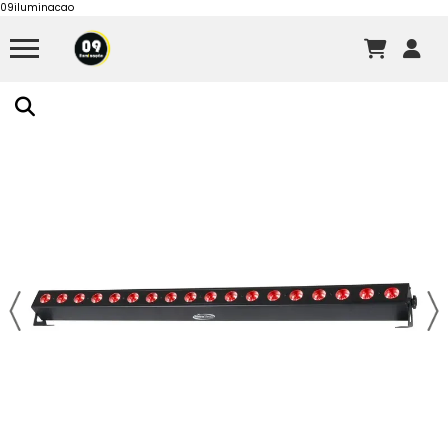
09iluminacao