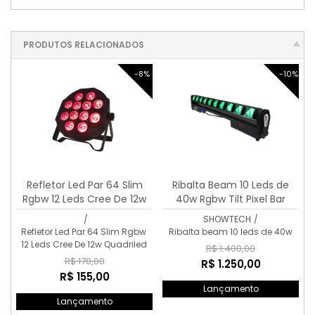
PRODUTOS RELACIONADOS
-8%
-10%
Refletor Led Par 64 Slim
Ribalta Beam 10 Leds de
Rgbw 12 Leds Cree De 12w
40w Rgbw Tilt Pixel Bar
QuadriLed
/
SHOWTECH
/
Refletor Led Par 64 Slim Rgbw
Ribalta beam 10 leds de 40w
12 Leds Cree De 12w Quadriled
R$ 1.400,00
R$ 170,00
R$ 1.250,00
R$ 155,00
Lançamento
Lançamento