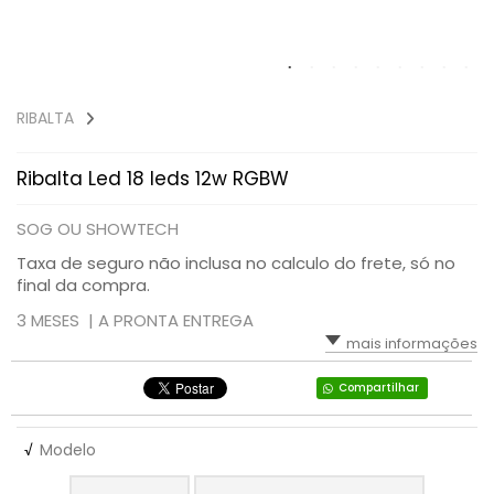
RIBALTA
Ribalta Led 18 leds 12w RGBW
SOG OU SHOWTECH
Taxa de seguro não inclusa no calculo do frete, só no
final da compra.
3 MESES |
A PRONTA ENTREGA
mais informações
Compartilhar
√
Modelo