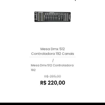
Mesa Dmx 512
Controladora 192 Canais
Cabo Dmx Bivolt
/
Mesa Dmx 512 Controladora
192
R$ 285,00
R$ 220,00