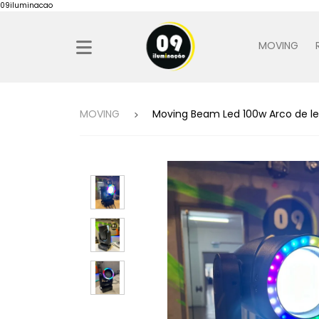
09iluminacao
MOVING
MOVING
Moving Beam Led 100w Arco de le