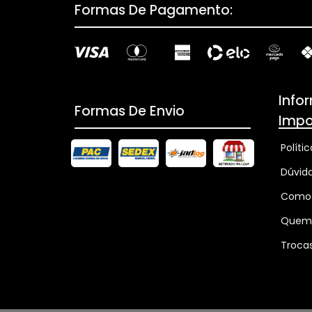
Formas De Pagamento:
Info
Formas De Envio
Impo
Políti
Dúvid
Como
Quem
Troca