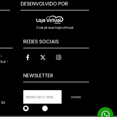
DESENVOLVIDO POR
Crie já sua loja virtual
REDES SOCIAIS
 -
Sul -
NEWSLETTER
ENVIAR
 às
Incluir
Remover