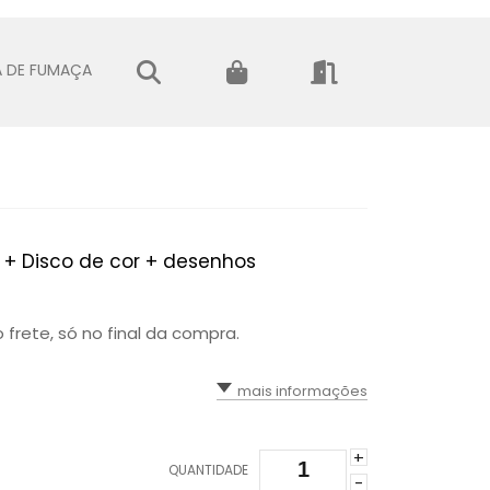
 DE FUMAÇA
 + Disco de cor + desenhos
 frete, só no final da compra.
mais informações
+
QUANTIDADE
-