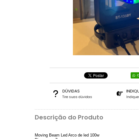
C
DÚVIDAS
INDIQ
Tire suas dúvidas
Indiqu
Descrição do Produto
Moving Beam Led Arco de led 100w