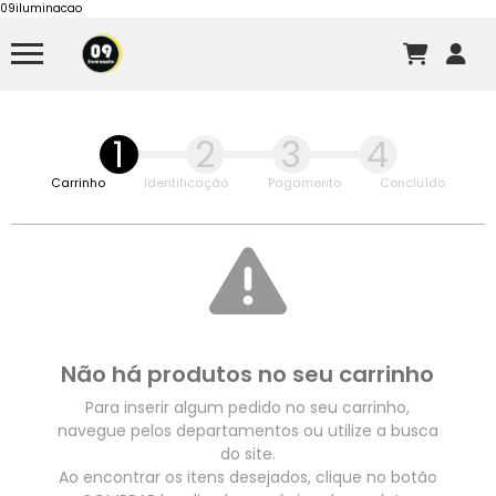
09iluminacao
1
2
3
4
Carrinho
Identificação
Pagamento
Concluído
Não há produtos no seu carrinho
Para inserir algum pedido no seu carrinho,
navegue pelos departamentos ou utilize a busca
do site.
Ao encontrar os itens desejados, clique no botão