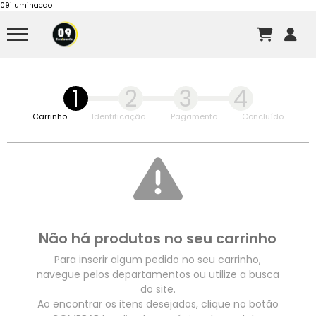
09iluminacao
1
2
3
4
Carrinho
Identificação
Pagamento
Concluído
Não há produtos no seu carrinho
Para inserir algum pedido no seu carrinho,
navegue pelos departamentos ou utilize a busca
do site.
Ao encontrar os itens desejados, clique no botão