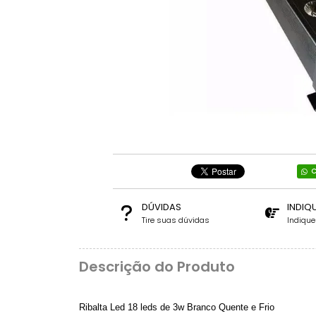
C
DÚVIDAS
INDIQ
Tire suas dúvidas
Indiqu
Descrição do Produto
Ribalta Led 18 leds de 3w Branco Quente e Frio