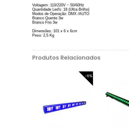
Voltagem: 110/220V ~ 50/60Hz
Quantidade Led's: 18 (Ultra Brilho)
Modos de Operação: DMX /AUTO
Branco Quente 3w
Branco Frio 3w
Dimensões: 101 x 6 x 6cm
Peso: 2,5 Kg
Produtos Relacionados
-6%