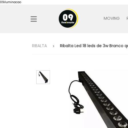
09iluminacao
MOVING
RIBALTA
Ribalta Led 18 leds de 3w Branco q