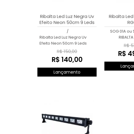
Ribalta Led Luz Negra Uv
Ribalta Led
Efeito Neon 50cm 9 Leds
RG
/
SOG 01A ou
Ribalta Led Luz Negra Uv
RIBALTA
Efeito Neon 50cm 9 Leds
R$ 5
R$ 150,00
R$ 4
R$ 140,00
Lança
Lançamento