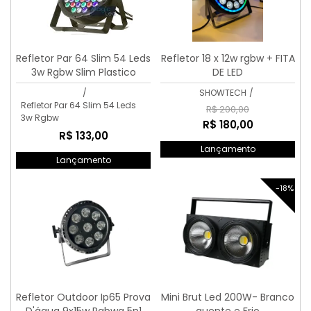
Refletor Par 64 Slim 54 Leds
Refletor 18 x 12w rgbw + FITA
3w Rgbw Slim Plastico
DE LED
/
SHOWTECH
/
Refletor Par 64 Slim 54 Leds
R$ 200,00
3w Rgbw
R$ 180,00
R$ 133,00
Lançamento
Lançamento
-18%
Refletor Outdoor Ip65 Prova
Mini Brut Led 200W- Branco