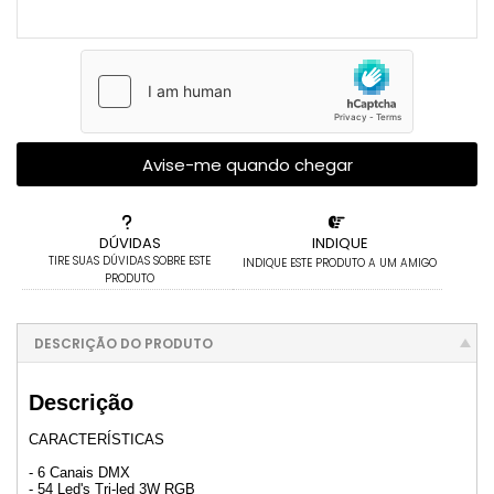
Avise-me quando chegar
DÚVIDAS
INDIQUE
TIRE SUAS DÚVIDAS SOBRE ESTE
INDIQUE ESTE PRODUTO A UM AMIGO
PRODUTO
DESCRIÇÃO DO PRODUTO
Descrição
CARACTERÍSTICAS
- 6 Canais DMX
- 54 Led's Tri-led 3W RGB