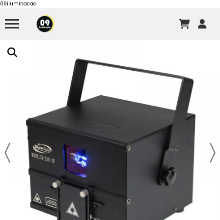
09iluminacao