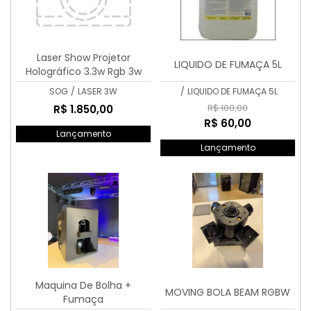
Laser Show Projetor
LIQUIDO DE FUMAÇA 5L
Holográfico 3.3w Rgb 3w
Dmx Profissional
SOG
/
LASER 3W
/
LIQUIDO DE FUMAÇA 5L
R$ 100,00
R$ 1.850,00
R$ 60,00
Lançamento
Lançamento
Maquina De Bolha +
MOVING BOLA BEAM RGBW
Fumaça