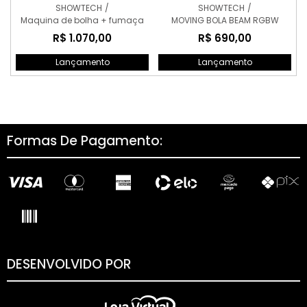
SHOWTECH
/
SHOWTECH
/
Maquina de bolha + fumaça
MOVING BOLA BEAM RGBW
R$ 1.070,00
R$ 690,00
Lançamento
Lançamento
Formas De Pagamento:
DESENVOLVIDO POR