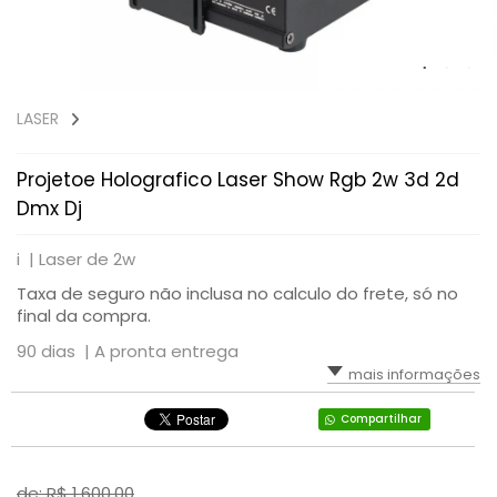
LASER
Projetoe Holografico Laser Show Rgb 2w 3d 2d
Dmx Dj
i |
Laser de 2w
Taxa de seguro não inclusa no calculo do frete, só no
final da compra.
90 dias |
A pronta entrega
mais informações
Compartilhar
de: R$
1.600,00