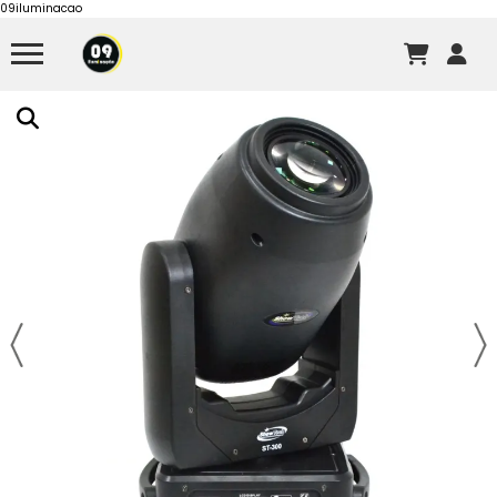
09iluminacao