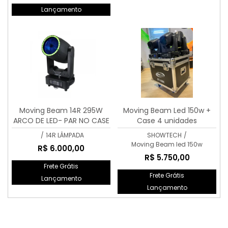
Lançamento
Moving Beam 14R 295W
Moving Beam Led 150w +
ARCO DE LED- PAR NO CASE
Case 4 unidades
/
14R LÂMPADA
SHOWTECH
/
Moving Beam led 150w
R$ 6.000,00
R$ 5.750,00
Frete Grátis
Frete Grátis
Lançamento
Lançamento