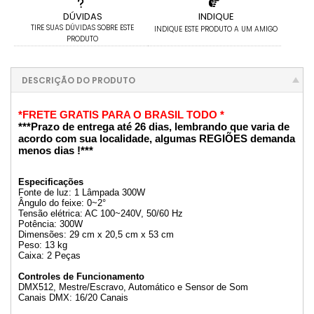
DÚVIDAS
INDIQUE
TIRE SUAS DÚVIDAS SOBRE ESTE
INDIQUE ESTE PRODUTO A UM AMIGO
PRODUTO
DESCRIÇÃO DO PRODUTO
*FRETE GRATIS PARA O BRASIL TODO *
***Prazo de entrega até 26 dias, lembrando que varia de
acordo com sua localidade, algumas REGIÕES demanda
menos dias !***
Especificações
Fonte de luz: 1 Lâmpada 300W
Ângulo do feixe: 0~2°
Tensão elétrica: AC 100~240V, 50/60 Hz
Potência: 300W
Dimensões: 29 cm x 20,5 cm x 53 cm
Peso: 13 kg
Caixa: 2 Peças
Controles de Funcionamento
DMX512, Mestre/Escravo, Automático e Sensor de Som
Canais DMX: 16/20 Canais