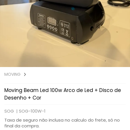
MOVING
Moving Beam Led 100w Arco de Led + Disco de
Desenho + Cor
SOG |
SOG-100W-1
Taxa de seguro não inclusa no calculo do frete, só no
final da compra.