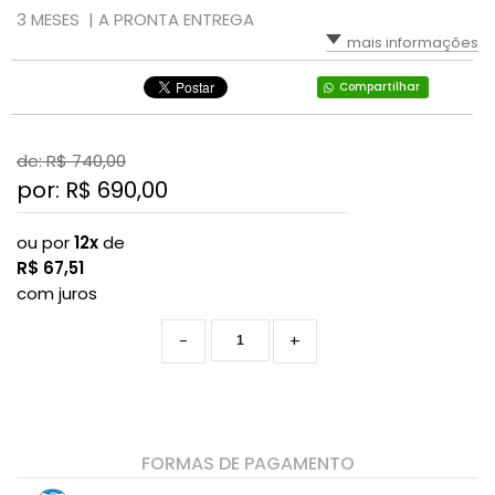
3 MESES |
A PRONTA ENTREGA
mais informações
Compartilhar
de: R$
740,00
por: R$
690,00
ou por
12x
de
R$
67,51
com juros
-
+
FORMAS DE PAGAMENTO