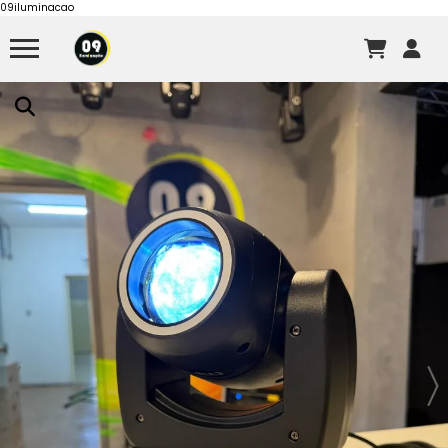
09iluminacao