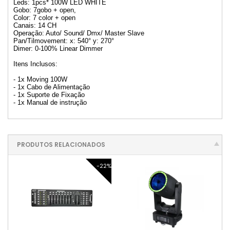
Leds: 1pcs* 100W LED WHITE
Gobo: 7gobo + open,
Color: 7 color + open
Canais: 14 CH
Operação: Auto/ Sound/ Dmx/ Master Slave
Pan/Tilmovement: x: 540° y: 270°
Dimer: 0-100% Linear Dimmer
Itens Inclusos:
- 1x Moving 100W
- 1x Cabo de Alimentação
- 1x Suporte de Fixação
- 1x Manual de instrução
PRODUTOS RELACIONADOS
-22%