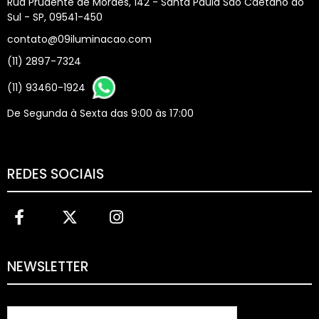
Rua Prudente de Moraes, 142 - Santa Paula São Caetano do
Sul - SP, 09541-450
contato@09iluminacao.com
(11) 2897-7324
(11) 93460-1924
De Segunda à Sexta das 9:00 às 17:00
REDES SOCIAIS
NEWSLETTER